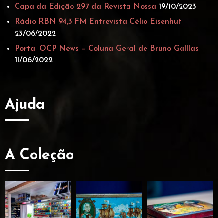
Capa da Edição 297 da Revista Nossa
19/10/2023
Rádio RBN 94,3 FM Entrevista Célio Eisenhut
23/06/2022
Portal OCP News – Coluna Geral de Bruno Galllas
11/06/2022
Ajuda
A Coleção