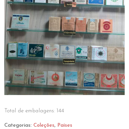
Total de embalagens: 144
Categorias:
Coleções
,
Países