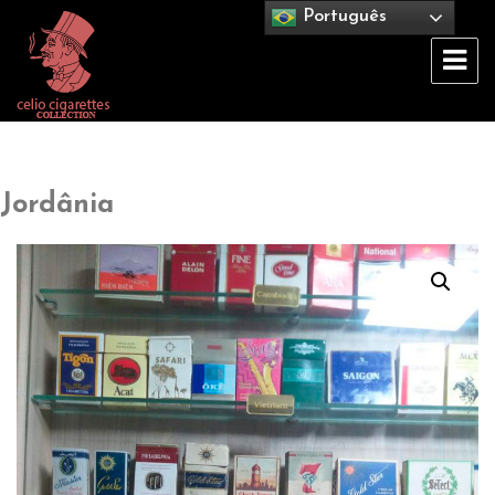
Português
Celio Cigarettes Collection
Jordânia