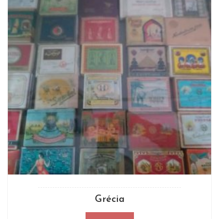
Grécia