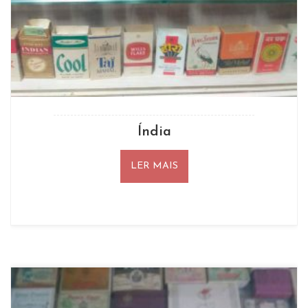
Índia
LER MAIS