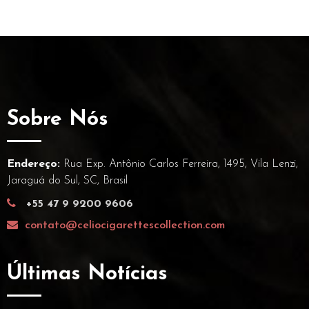
Sobre Nós
Endereço:
Rua Exp. Antônio Carlos Ferreira, 1495, Vila Lenzi,
Jaraguá do Sul, SC, Brasil
+55 47 9 9200 9606
contato@celiocigarettescollection.com
Últimas Notícias