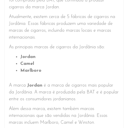
foi comprada pela BAT, que continuou a produzir
cigarros da marca Jordan.
Atualmente, existem cerca de 5 fábricas de cigarros na
Jordânia. Essas fábricas produzem uma variedade de
marcas de cigarros, incluindo marcas locais e marcas
internacionais.
As principais marcas de cigarros da Jordânia são:
Jordan
Camel
Marlboro
A marca
Jordan
é a marca de cigarros mais popular
da Jordânia. A marca é produzida pela BAT e é popular
entre os consumidores jordanianos.
Além dessa marca, existem também marcas
internacionais que são vendidas na Jordânia. Essas
marcas incluem Marlboro, Camel e Winston.