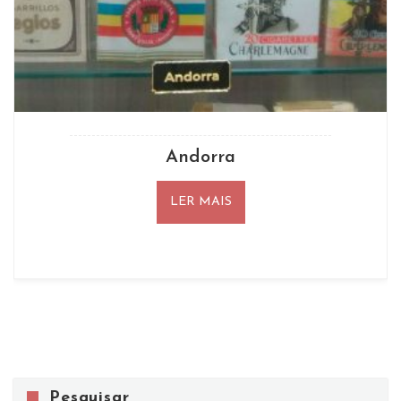
Andorra
LER MAIS
Pesquisar