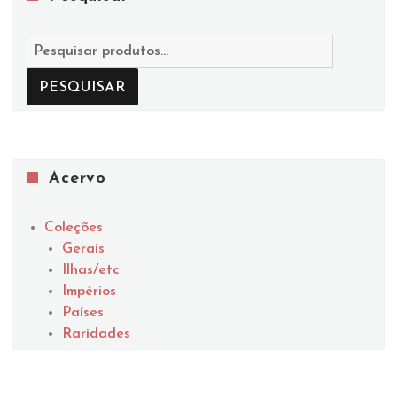
Pesquisar
por:
PESQUISAR
Acervo
Coleções
Gerais
Ilhas/etc
Impérios
Países
Raridades