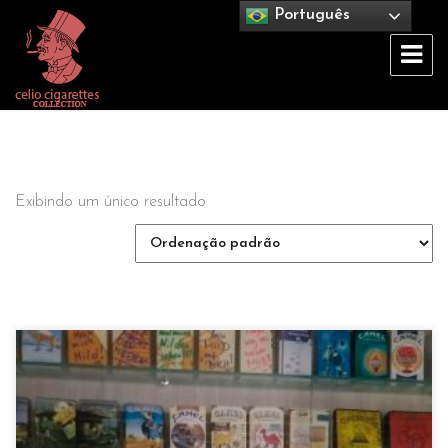
Português
Celio Cigarettes Collection
Exibindo um único resultado