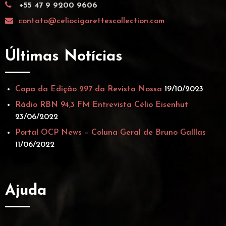
+55 47 9 9200 9606
contato@celiocigarettescollection.com
Últimas Notícias
Capa da Edição 297 da Revista Nossa
19/10/2023
Rádio RBN 94,3 FM Entrevista Célio Eisenhut
23/06/2022
Portal OCP News – Coluna Geral de Bruno Galllas
11/06/2022
Ajuda