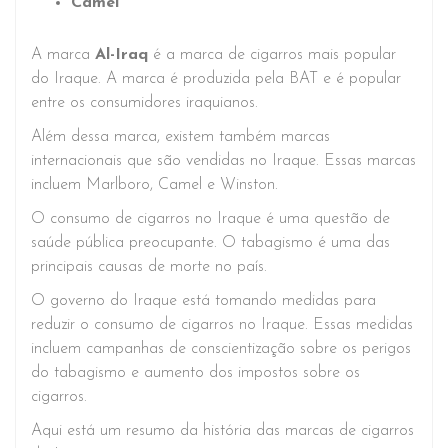
Camel
A marca
Al-Iraq
é a marca de cigarros mais popular
do Iraque. A marca é produzida pela BAT e é popular
entre os consumidores iraquianos.
Além dessa marca, existem também marcas
internacionais que são vendidas no Iraque. Essas marcas
incluem Marlboro, Camel e Winston.
O consumo de cigarros no Iraque é uma questão de
saúde pública preocupante. O tabagismo é uma das
principais causas de morte no país.
O governo do Iraque está tomando medidas para
reduzir o consumo de cigarros no Iraque. Essas medidas
incluem campanhas de conscientização sobre os perigos
do tabagismo e aumento dos impostos sobre os
cigarros.
Aqui está um resumo da história das marcas de cigarros