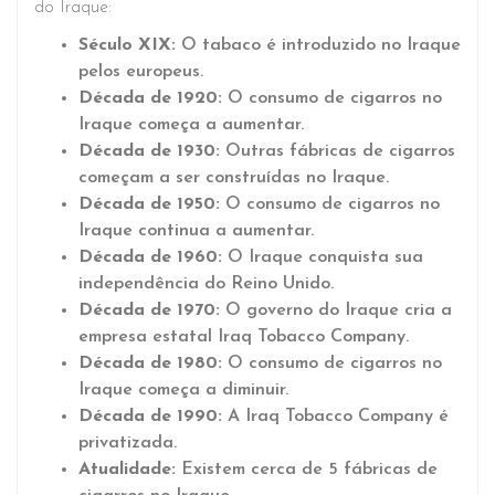
do Iraque:
Século XIX:
O tabaco é introduzido no Iraque
pelos europeus.
Década de 1920:
O consumo de cigarros no
Iraque começa a aumentar.
Década de 1930:
Outras fábricas de cigarros
começam a ser construídas no Iraque.
Década de 1950:
O consumo de cigarros no
Iraque continua a aumentar.
Década de 1960:
O Iraque conquista sua
independência do Reino Unido.
Década de 1970:
O governo do Iraque cria a
empresa estatal Iraq Tobacco Company.
Década de 1980:
O consumo de cigarros no
Iraque começa a diminuir.
Década de 1990:
A Iraq Tobacco Company é
privatizada.
Atualidade:
Existem cerca de 5 fábricas de