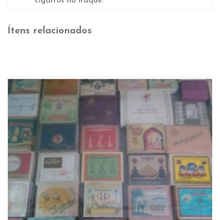
cigarros no Iraque.
Ítens relacionados