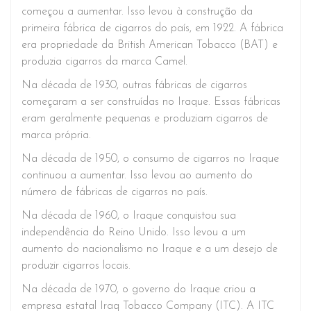
começou a aumentar. Isso levou à construção da
primeira fábrica de cigarros do país, em 1922. A fábrica
era propriedade da British American Tobacco (BAT) e
produzia cigarros da marca Camel.
Na década de 1930, outras fábricas de cigarros
começaram a ser construídas no Iraque. Essas fábricas
eram geralmente pequenas e produziam cigarros de
marca própria.
Na década de 1950, o consumo de cigarros no Iraque
continuou a aumentar. Isso levou ao aumento do
número de fábricas de cigarros no país.
Na década de 1960, o Iraque conquistou sua
independência do Reino Unido. Isso levou a um
aumento do nacionalismo no Iraque e a um desejo de
produzir cigarros locais.
Na década de 1970, o governo do Iraque criou a
empresa estatal Iraq Tobacco Company (ITC). A ITC