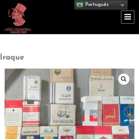
Português
Celio Cigarettes Collection
Iraque