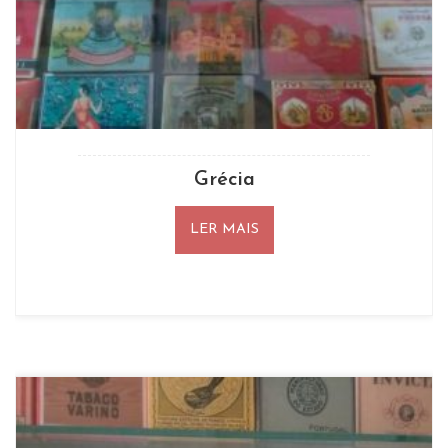
Grécia
LER MAIS