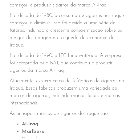
começou a produzir cigarros da marca Al-Iraq.
Na década de 1980, o consumo de cigarros no Iraque
começou a diminuir. Isso foi devido a uma série de
fatores, incluindo a crescente conscientização sobre os
perigos do tabagismo e a queda da economia do
Iraque.
Na década de 1990, a ITC foi privatizada. A empresa
foi comprada pela BAT, que continuou a produzir
cigarros da marca Al-Iraq.
Atualmente, existem cerca de 5 fábricas de cigarros no
Iraque. Essas fábricas produzem uma variedade de
marcas de cigarros, incluindo marcas locais e marcas
internacionais.
As principais marcas de cigarros do Iraque são:
Al-Iraq
Marlboro