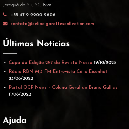
Jaraguá do Sul, SC, Brasil
+55 47 9 9200 9606
contato@celiocigarettescollection.com
Últimas Notícias
Capa da Edição 297 da Revista Nossa
19/10/2023
Rádio RBN 94,3 FM Entrevista Célio Eisenhut
23/06/2022
Portal OCP News – Coluna Geral de Bruno Galllas
11/06/2022
Ajuda